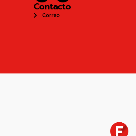
Contacto
Correo
¿Necesitas ayuda?
1