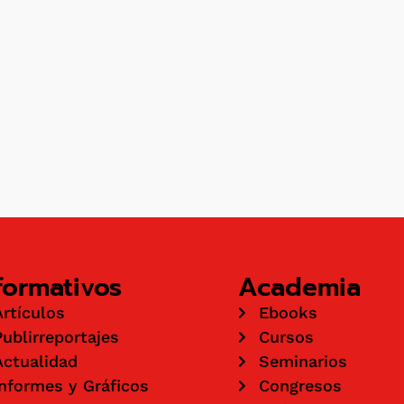
formativos
Academia
Artículos
Ebooks
Publirreportajes
Cursos
Actualidad
Seminarios
Informes y Gráficos
Congresos