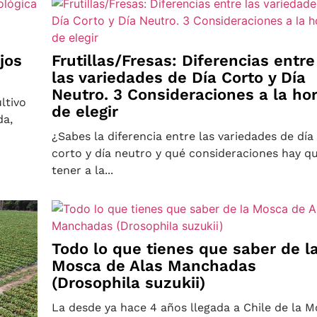
jos
Frutillas/Fresas: Diferencias entre
las variedades de Día Corto y Día
Neutro. 3 Consideraciones a la ho
ltivo
de elegir
da,
¿Sabes la diferencia entre las variedades de día
corto y día neutro y qué consideraciones hay q
tener a la...
Todo lo que tienes que saber de l
Mosca de Alas Manchadas
(Drosophila suzukii)
La desde ya hace 4 años llegada a Chile de la 