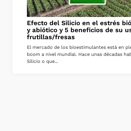
Efecto del Silicio en el estrés bi
y abiótico y 5 beneficios de su u
frutillas/fresas
El mercado de los bioestimulantes está en p
boom a nivel mundial. Hace unas décadas hab
Silicio o que...