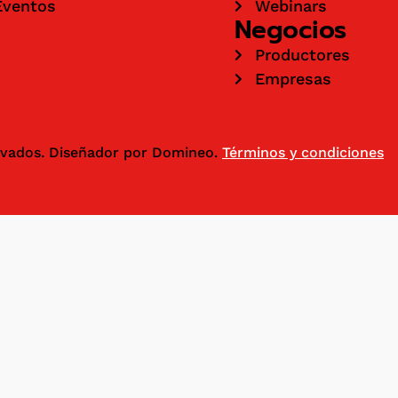
Eventos
Webinars
Negocios
Productores
Empresas
ervados. Diseñador por Domineo.
Términos y condiciones