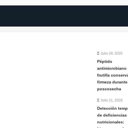
Julio 28, 2026
Péptido
antimicrobiano
frutilla conserv
firmeza durante
poscosecha
Julio 21, 2026
Detección temp
de deficiencias
nutricionales: