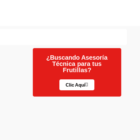
¿Buscando Asesoría
Técnica para tus
Frutillas?
Clic Aquí