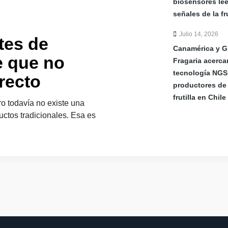
biosensores le
señales de la fru
Julio 14, 2026
tes de
Canamérica y G
e que no
Fragaria acerca
tecnología NGS
recto
productores de
frutilla en Chile
ro todavía no existe una
uctos tradicionales. Esa es