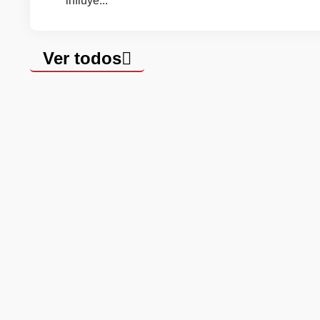
influye...
Ver todos