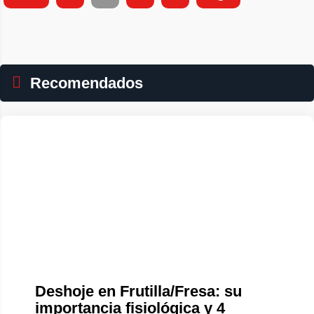
Recomendados
Deshoje en Frutilla/Fresa: su
importancia fisiológica y 4