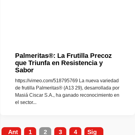
Palmeritas®: La Frutilla Precoz
que Triunfa en Resistencia y
Sabor
https://vimeo.com/518795769 La nueva variedad
de frutilla Palmeritas® (A13 29), desarrollada por
Masiá Ciscar S.A., ha ganado reconocimiento en
el sector...
Ant
1
2
3
4
Sig