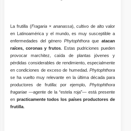
La frutilla (
Fragaria × ananassa
), cultivo de alto valor
en Latinoamérica y el mundo, es muy susceptible a
enfermedades del género
Phytophthora
que
atacan
raíces, coronas y frutos
. Estas pudriciones pueden
provocar marchitez, caída de plantas jóvenes y
pérdidas considerables de rendimiento, especialmente
en condiciones de exceso de humedad.
Phytophthora
se ha vuelto muy relevante en la última década para
productores de frutilla: por ejemplo,
Phytophthora
fragariae
—agente de la “estela roja”— está presente
en
practicamente
todos los países productores de
frutilla
.