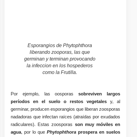
Esporangios de Phytophthora
liberando zooporas, las que
germinan y terminan provocando
la infeccion en los hospederos
como la Frutilla.
Por ejemplo, las oosporas
sobreviven largos
períodos en el suelo o restos vegetales
y, al
germinar, producen esporangios que liberan zoosporas
nadadoras que infectan raíces (atraídas por exudados
radiculares). Estas zoosporas
son muy móviles en
agua
, por lo que
Phytophthora
prospera en suelos