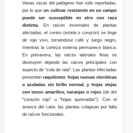
Varias razas del patógeno han sido reportadas,
por lo que
un cultivar resistente en un campo
puede ser susceptible en otro con raza
distinta.
En raíces invernales de plantas
afectadas, el centro (estela o corazón) se tinge
de rojo vivo, tornándose café y luego negro,
mientras la corteza externa permanece blanca.
En primavera, las raíces laterales finas se
destruyen dejando las raíces principales con
aspecto de “cola de rata”. Las plantas infectadas
presentan
raquitismo: hojas nuevas cloróticas
o azuladas sin brillo normal, y hojas viejas
con tonos amarillos, naranjas o rojos
(de ahí
“corazón rojo” u “hojas quemadas”). Con el
avance del calor, las plantas colapsan por falta
de raíces funcionales.