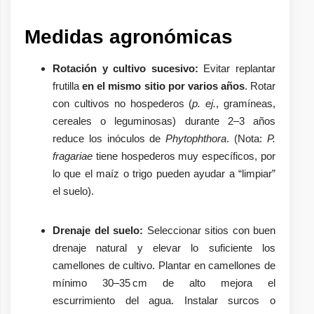
Medidas agronómicas
Rotación y cultivo sucesivo:
Evitar replantar
frutilla
en el mismo sitio por varios años
. Rotar
con cultivos no hospederos (
p. ej.
, gramíneas,
cereales o leguminosas) durante 2–3 años
reduce los inóculos de
Phytophthora
. (Nota:
P.
fragariae
tiene hospederos muy específicos, por
lo que el maíz o trigo pueden ayudar a “limpiar”
el suelo).
Drenaje del suelo:
Seleccionar sitios con buen
drenaje natural y elevar lo suficiente los
camellones de cultivo. Plantar en camellones de
mínimo 30–35 cm de alto mejora el
escurrimiento del agua. Instalar surcos o