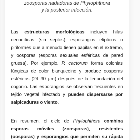
zoosporas nadadoras de Phytophthora
y la posterior infección.
Las
estructuras morfológicas
incluyen hifas
cenocíticas (sin septos), esporangios elípticos o
piriformes que a menudo tienen papilas en el extremo,
y oosporas (esporas sexuales esféricas de pared
gruesa). Por ejemplo,
P. cactorum
forma colonias
fúngicas de color blanquecino y produce oosporas
esféricas (24–30 µm) después de la fecundación del
oogonio. Las esporangios se observan frecuentes en
tejido vegetal infectado y
pueden dispersarse por
salpicaduras o viento.
En resumen, el ciclo de
Phytophthora
combina
esporas móviles (zoosporas), resistentes
(oosporas) y esporangios que permiten su rápida