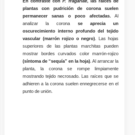
En contraste con
P. fragariae
, las raíces de
plantas con pudrición de corona suelen
permanecer sanas o poco afectadas.
Al
analizar la corona
se aprecia un
oscurecimiento interno profundo del tejido
vascular (marrón rojizo o negro)
. Las hojas
superiores de las plantas marchitas pueden
mostrar bordes curvados color marrón-rojizo
(síntoma de “sequía” en la hoja)
. Al arrancar la
planta, la corona se rompe limpiamente
mostrando tejido necrosado. Las raíces que se
adhieren a la corona suelen ennegrecerse en el
punto de unión.