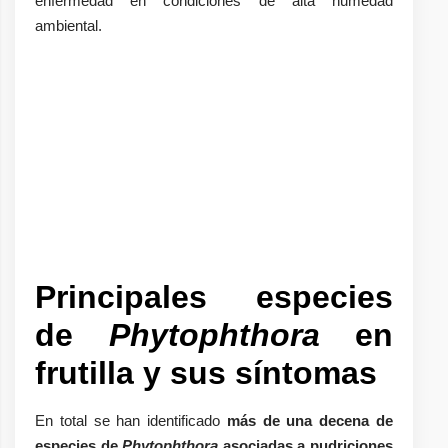
enfermedad en condiciones de alta humedad
ambiental.
Principales especies
de
Phytophthora
en
frutilla y sus síntomas
En total se han identificado
más de una decena de
especies de
Phytophthora
asociadas a pudriciones