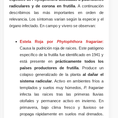
radiculares y de corona en frutilla
. A continuación
describimos las más importantes en orden de
relevancia. Los síntomas varían según la especie y el
órgano infectado. En campo y vivero se observan:
Estela Roja por
Phytophthora
fragariae
:
Causa la pudrición roja de raíces. Este patógeno
específico de la frutilla fue identificado en 1941 y
está presente en
prácticamente todos los
países productores de frutilla
. Produce un
colapso generalizado de la planta
al dañar el
sistema radicular
. Activo en ambientes fríos a
templados y suelos muy húmedos,
P. fragariae
infecta las raíces tras las primeras lluvias
otoñales y permanece activo en invierno. En
primavera, bajo clima fresco y lluvioso se
propaga rápidamente en suelos mal drenados.