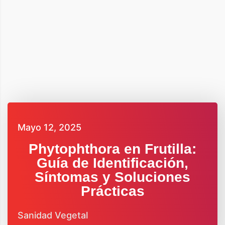
Mayo 12, 2025
Phytophthora en Frutilla:
Guía de Identificación,
Síntomas y Soluciones
Prácticas
Sanidad Vegetal