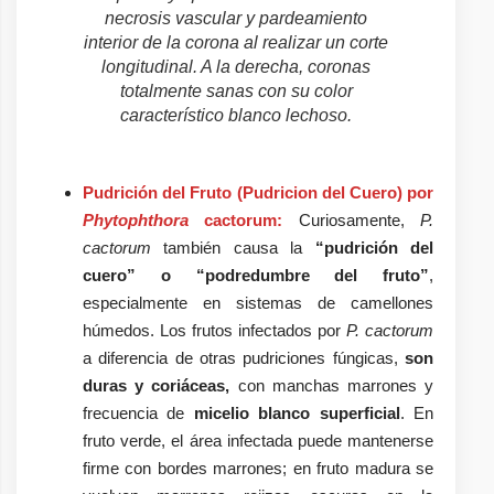
necrosis vascular y pardeamiento
interior de la corona al realizar un corte
longitudinal. A la derecha, coronas
totalmente sanas con su color
característico blanco lechoso.
Pudrición del Fruto (Pudricion del Cuero) por
Phytophthora
cactorum:
Curiosamente,
P.
cactorum
también causa la
“pudrición del
cuero” o “podredumbre del fruto”
,
especialmente en sistemas de camellones
húmedos. Los frutos infectados por
P. cactorum
a diferencia de otras pudriciones fúngicas,
son
duras y coriáceas,
con manchas marrones y
frecuencia de
micelio blanco superficial
. En
fruto verde, el área infectada puede mantenerse
firme con bordes marrones; en fruto madura se