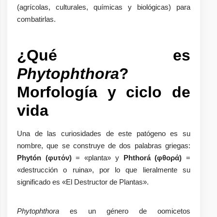
(agrícolas, culturales, químicas y biológicas) para
combatirlas.
¿Qué es
Phytophthora
?
Morfología y ciclo de
vida
Una de las curiosidades de este patógeno es su
nombre, que se construye de dos palabras griegas:
Phytón (φυτόν)
= «planta» y
Phthorá (φθορά)
=
«destrucción o ruina», por lo que lieralmente su
significado es «El Destructor de Plantas».
Phytophthora
es un género de oomicetos