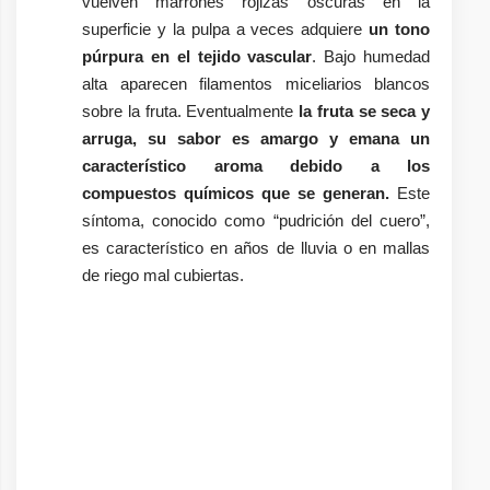
vuelven marrones rojizas oscuras en la
superficie y la pulpa a veces adquiere
un tono
púrpura en el tejido vascular
. Bajo humedad
alta aparecen filamentos miceliarios blancos
sobre la fruta. Eventualmente
la fruta se seca y
arruga, su sabor es amargo y emana un
característico aroma debido a los
compuestos químicos que se generan.
Este
síntoma, conocido como “pudrición del cuero”,
es característico en años de lluvia o en mallas
de riego mal cubiertas.