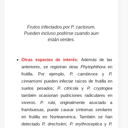
Frutos infectados por P. cactorum.
Pueden incluso podrirse cuando aun
están verdes.
Otras especies de interés:
Además de las
anteriores, se registran otras
Phytophthora
en
frutilla. Por ejemplo,
P. cambivora
y
P.
cinnamomi
pueden infectar raíces de frutilla en
suelos pesados;
P. citricola
y
P. cryptogea
también ocasionan pudriciones radiculares en
viveros.
P. rubi
, originalmente asociado a
frambuesas, puede causar síntomas similares
en frutilla en Norteamérica. También se han
detectado
P. drechsleri
,
P. erythroseptica
y
P.