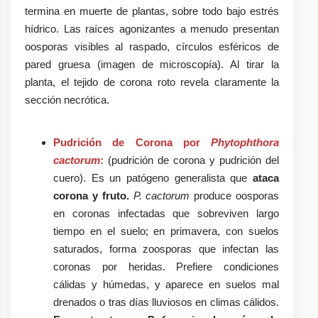
termina en muerte de plantas, sobre todo bajo estrés
hídrico. Las raíces agonizantes a menudo presentan
oosporas visibles al raspado, círculos esféricos de
pared gruesa (imagen de microscopía). Al tirar la
planta, el tejido de corona roto revela claramente la
sección necrótica.
Pudrición de Corona por
Phytophthora
cactorum
:
(pudrición de corona y pudrición del
cuero). Es un patógeno generalista que
ataca
corona y fruto.
P. cactorum
produce oosporas
en coronas infectadas que sobreviven largo
tiempo en el suelo; en primavera, con suelos
saturados, forma zoosporas que infectan las
coronas por heridas. Prefiere condiciones
cálidas y húmedas, y aparece en suelos mal
drenados o tras días lluviosos en climas cálidos.