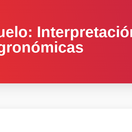
uelo: Interpretació
Agronómicas