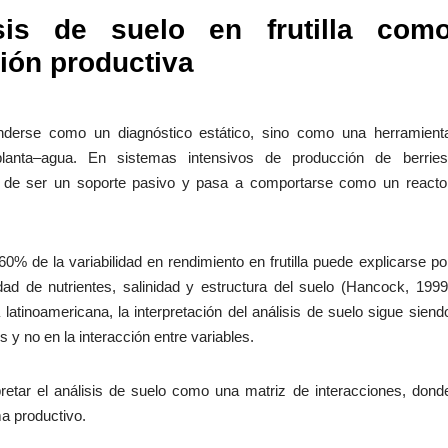
isis de suelo en frutilla com
ión productiva
tenderse como un diagnóstico estático, sino como una herramient
lanta–agua. En sistemas intensivos de producción de berries
ja de ser un soporte pasivo y pasa a comportarse como un reacto
 de la variabilidad en rendimiento en frutilla puede explicarse po
idad de nutrientes, salinidad y estructura del suelo (Hancock, 1999
 latinoamericana, la interpretación del análisis de suelo sigue siend
 y no en la interacción entre variables.
pretar el análisis de suelo como una matriz de interacciones, dond
ma productivo.