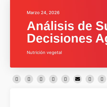
Marzo 24, 2026
Análisis de S
Decisiones 
Nutrición vegetal