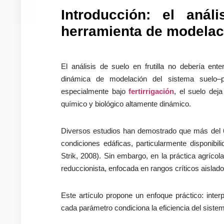
Introducción: el anál
herramienta de modelac
El análisis de suelo en frutilla no debería en
dinámica de modelación del sistema suelo–p
especialmente bajo
fertirrigación
, el suelo de
químico y biológico altamente dinámico.
Diversos estudios han demostrado que más del 60%
condiciones edáficas, particularmente disponibil
Strik, 2008). Sin embargo, en la práctica agrícola
reduccionista, enfocada en rangos críticos aislados
Este artículo propone un enfoque práctico: inter
cada parámetro condiciona la eficiencia del siste