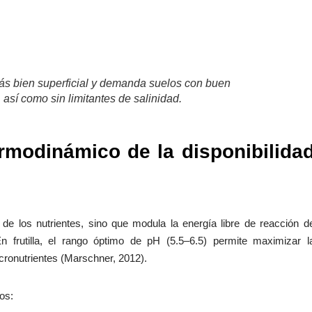
s más bien superficial y demanda suelos con buen
, así como sin limitantes de salinidad.
ermodinámico de la disponibilida
 de los nutrientes, sino que modula la energía libre de reacción d
n frutilla, el rango óptimo de pH (5.5–6.5) permite maximizar l
cronutrientes (Marschner, 2012).
os: