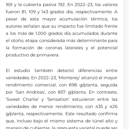
169 y la cubierta pasiva 192. En 2022–23, los valores
fueron 81, 109 y 143 grados día, respectivamente. A
pesar de esta mayor acumulación térmica, los
autores señalan que su impacto fue limitado frente
a los más de 1.000 grados día acumulados durante
el otoño, etapa considerada más determinante para
la formación de coronas laterales y el potencial
productivo de primavera.
El estudio también detectó diferencias entre
variedades. En 2022–23, ‘Monterey’ alcanzó el mayor
rendimiento comercial, con 898 g/planta, seguida
por ‘San Andreas’, con 857 g/planta. En contraste,
‘Sweet Charlie’ y ‘Sensation’ estuvieron entre las
variedades de menor rendimiento, con 435 y 426
g/planta, respectivamente. Este resultado confirma
que, incluso bajo el mismo sistema de túnel alto y
manejo de cubiertas, la respuesta varietal puede ser