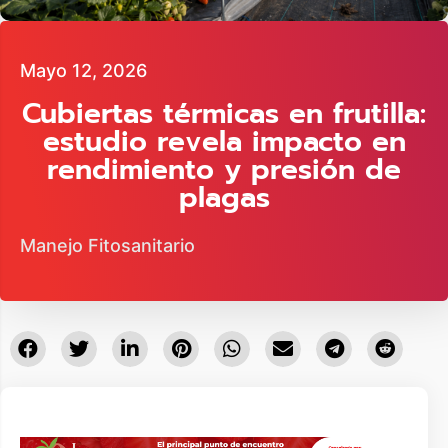
Mayo 12, 2026
Cubiertas térmicas en frutilla:
estudio revela impacto en
rendimiento y presión de
plagas
Manejo Fitosanitario