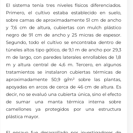
El sistema tenía tres niveles físicos diferenciados.
Primero, el cultivo estaba establecido en suelo,
sobre camas de aproximadamente 51 cm de ancho
y 7,6 cm de altura, cubiertas con mulch plástico
negro de 91 cm de ancho y 25 micras de espesor.
Segundo, todo el cultivo se encontraba dentro de
túneles altos tipo gótico, de 9,1 m de ancho por 29,3
m de largo, con paredes laterales enrollables de 1,8
m y altura central de 4,6 m. Tercero, en algunos
tratamientos se instalaron cubiertas térmicas de
aproximadamente 50,9 g/m² sobre las plantas,
apoyadas en arcos de cerca de 46 cm de altura. Es
decir, no se evaluó una cubierta única, sino el efecto
de sumar una manta térmica interna sobre
camellones ya protegidos por una estructura
plástica mayor.
El ensayo fue desarrollado por investigadores de