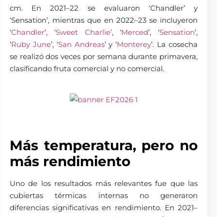
cm. En 2021–22 se evaluaron ‘Chandler’ y
‘Sensation’, mientras que en 2022–23 se incluyeron
‘
Chandler
’, ‘
Sweet Charlie’
, ‘
Merced
’, ‘
Sensation
’,
‘
Ruby June
’, ‘
San Andreas
’ y ‘
Monterey
’. La cosecha
se realizó dos veces por semana durante primavera,
clasificando fruta comercial y no comercial.
Más temperatura, pero no
más rendimiento
Uno de los resultados más relevantes fue que las
cubiertas térmicas internas no generaron
diferencias significativas en rendimiento. En 2021–