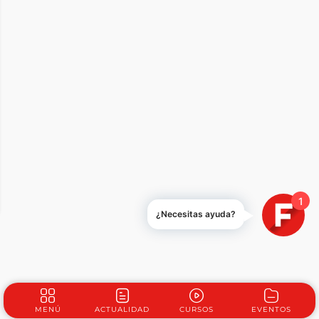
1
¿Necesitas ayuda?
MENÚ
ACTUALIDAD
CURSOS
EVENTOS