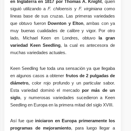
en Inglaterra en 1817 por Thomas A. Knight
, quien
siguió utilizando a
F. chiloensis
y
F. virginiana
como
líneas base de sus cruzas. Las primeras variedades
que obtuvo fueron
Downton y Elton
, ambas con ya
muy buenas cualidades de calibre y vigor. Por otro
lado, Michael Keen en Londres, obtuvo
la gran
variedad Keen Seedling
, la cual es antecesora de
muchas variedades actuales.
Keen Seedling fue toda una sensación ya que llegaba
en algunos casos a obtener
frutos de 2 pulgadas de
diámetro,
color rojo profundo y un particular sabor.
Esta variedad dominó el mercado
por más de un
siglo
, y numerosas variedades sucedieron a Keen
Seedling en Europa en la primera mitad del siglo XVIII.
Así fue que
iniciaron en Europa primeramente los
programas de mejoramiento
, para luego llegar a