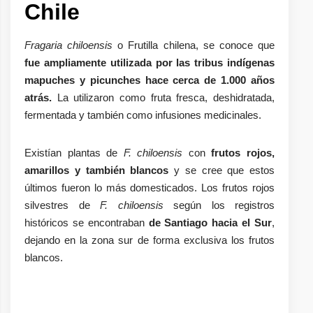
Chile
Fragaria chiloensis
o Frutilla chilena, se conoce que
fue ampliamente utilizada por las tribus indígenas
mapuches y picunches hace cerca de 1.000 años
atrás.
La utilizaron como fruta fresca, deshidratada,
fermentada y también como infusiones medicinales.
Existían plantas de
F. chiloensis
con
frutos rojos,
amarillos y también blancos
y se cree que estos
últimos fueron lo más domesticados. Los frutos rojos
silvestres de
F. chiloensis
según los registros
históricos se encontraban
de Santiago hacia el Sur
,
dejando en la zona sur de forma exclusiva los frutos
blancos.