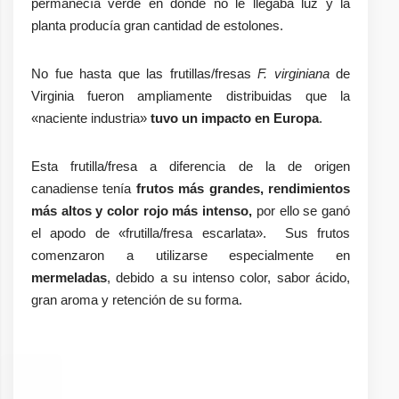
permanecía verde en donde no le llegaba luz y la
planta producía gran cantidad de estolones.
No fue hasta que las frutillas/fresas
F. virginiana
de
Virginia fueron ampliamente distribuidas que la
«naciente industria»
tuvo un impacto en Europa
.
Esta frutilla/fresa a diferencia de la de origen
canadiense tenía
frutos más grandes, rendimientos
más altos y color rojo más intenso,
por ello se ganó
el apodo de «frutilla/fresa escarlata». Sus frutos
comenzaron a utilizarse especialmente en
mermeladas
, debido a su intenso color, sabor ácido,
gran aroma y retención de su forma.