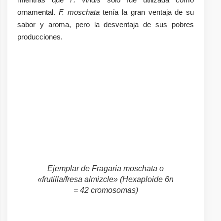
ornamental.
F. moschata
tenía la gran ventaja de su
sabor y aroma, pero la desventaja de sus pobres
producciones.
Ejemplar de
Fragaria moschata
o
«frutilla/fresa almizcle» (Hexaploide 6n
= 42 cromosomas)