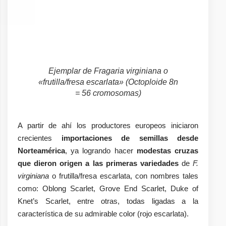
Ejemplar de
Fragaria virginiana
o
«frutilla/fresa escarlata» (Octoploide 8n
= 56 cromosomas)
A partir de ahí los productores europeos iniciaron
crecientes
importaciones de semillas desde
Norteamérica
, ya logrando hacer
modestas cruzas
que dieron origen a las primeras variedades
de
F.
virginiana
o frutilla/fresa escarlata, con nombres tales
como: Oblong Scarlet, Grove End Scarlet, Duke of
Knet’s Scarlet, entre otras, todas ligadas a la
característica de su admirable color (rojo escarlata).