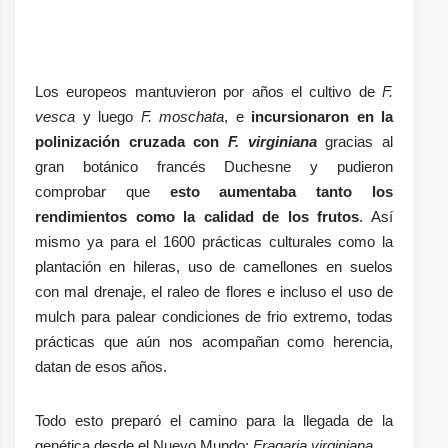
Los europeos mantuvieron por años el cultivo de
F.
vesca
y luego
F. moschata
, e
incursionaron en la
polinización cruzada con
F. virginiana
gracias al
gran botánico francés Duchesne y pudieron
comprobar que
esto aumentaba tanto los
rendimientos como la calidad de los frutos
. Así
mismo ya para el 1600 prácticas culturales como la
plantación en hileras, uso de camellones en suelos
con mal drenaje, el raleo de flores e incluso el uso de
mulch para palear condiciones de frio extremo, todas
prácticas que aún nos acompañan como herencia,
datan de esos años.
Todo esto preparó el camino para la llegada de la
genética desde el Nuevo Mundo;
Fragaria virginiana.