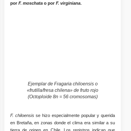
por
F. moschata
o por
F. virginiana
.
Ejemplar de
Fragaria chiloensis
o
«frutilla/fresa chilena» de fruto rojo
(Octoploide 8n = 56 cromosomas)
F. chiloensis
se hizo especialmente popular y querida
en Bretaña, en zonas donde el clima era similar a su
tierra de origen en Chile. Los registros indican que