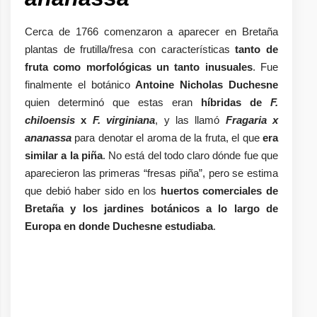
Cerca de 1766 comenzaron a aparecer en Bretaña
plantas de frutilla/fresa con características
tanto de
fruta como morfológicas un tanto inusuales
. Fue
finalmente el botánico
Antoine Nicholas Duchesne
quien determinó que estas eran
híbridas de
F.
chiloensis
x
F. virginiana
, y las llamó
Fragaria x
ananassa
para denotar el aroma de la fruta, el que
era
similar a la piña
. No está del todo claro dónde fue que
aparecieron las primeras “fresas piña”, pero se estima
que debió haber sido en los
huertos comerciales de
Bretaña y los jardines botánicos a lo largo de
Europa en donde Duchesne estudiaba
.