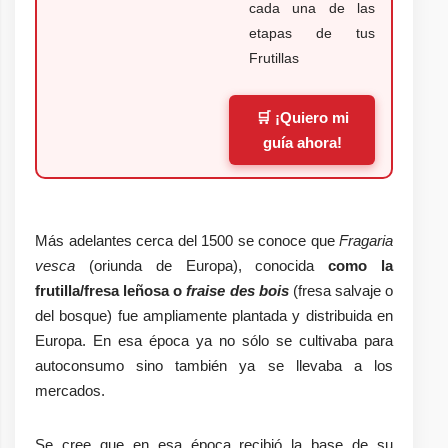
cada una de las
etapas de tus
Frutillas
🛒 ¡Quiero mi
guía ahora!
Más adelantes cerca del 1500 se conoce que
Fragaria
vesca
(oriunda de Europa), conocida
como la
frutilla/fresa leñosa o
fraise des bois
(fresa salvaje o
del bosque) fue ampliamente plantada y distribuida en
Europa. En esa época ya no sólo se cultivaba para
autoconsumo sino también ya se llevaba a los
mercados.
Se cree que en esa época recibió la base de su