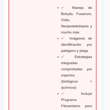
✅ Manejo de
Botrytis, Fusarium,
Oídio,
Neopestalotiopsis y
mucho más
✅ Imágenes de
identificación por
patógeno y plaga
✅ Estrategias
integradas
comprobadas por
expertos
(biológicos +
químicos)
✅ Incluye
Programa
Fitosanitario para