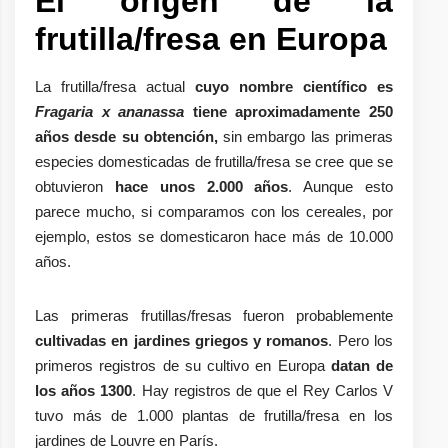
El origen de la
frutilla/fresa en Europa
La frutilla/fresa actual
cuyo nombre científico es
Fragaria x ananassa
tiene aproximadamente 250
años desde su obtención,
sin embargo las primeras
especies domesticadas de frutilla/fresa se cree que se
obtuvieron
hace unos 2.000 años
. Aunque esto
parece mucho, si comparamos con los cereales, por
ejemplo, estos se domesticaron hace más de 10.000
años.
Las primeras frutillas/fresas fueron probablemente
cultivadas en jardines griegos y romanos
. Pero los
primeros registros de su cultivo en Europa
datan de
los años 1300
. Hay registros de que el Rey Carlos V
tuvo más de 1.000 plantas de frutilla/fresa en los
jardines de Louvre en París.