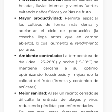
heladas, lluvias intensas y vientos fuertes,
evitando daños físicos y caídas de fruto.
Mayor productividad:
Permite espaciar
los cultivos de forma más densa y
adelantar el ciclo de producción (la
cosecha llega antes que en campo
abierto), lo cual
aumenta el rendimiento
por área.
Ambiente controlado:
La temperatura de
día (ideal ~23–28°C) y noche (~5–10°C) se
mantiene cercana a su óptimo,
optimizando fotosíntesis y mejorando la
calidad del fruto (firmeza y contenido de
azúcares).
Mejor sanidad:
Al ser un recinto cerrado se
dificulta la entrada de plagas y virus,
reduciendo pérdidas por enfermedades.
En conjunto, estos factores permiten