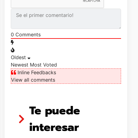
0
Comments
Oldest
Newest
Most Voted
Inline Feedbacks
View all comments
Te puede
interesar