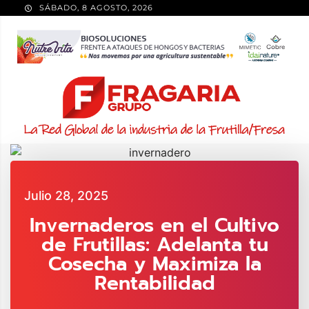
SÁBADO, 8 AGOSTO, 2026
Julio 28, 2025
Invernaderos en el Cultivo
de Frutillas: Adelanta tu
Cosecha y Maximiza la
Rentabilidad