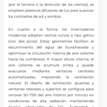
(por el terreno o la dirección de los vientos), se
empleen plásticos difusores de luz para suavizar
los contrastes de sol y sombra.
En cuanto a la forma, los invernaderos
modernos adoptan techos curvos o tipo gótico
(con dos picos). Estas geometrías facilitan el
escurrimiento del agua de lluvia/nevada y
optimizan la circulación interna de aire caliente
hacia las cumbreras. A mayor altura interna, el
aire caliente se acumula arriba y puede
evacuarse mediante ventanas cenitales
automatizadas, mejorando la ventilación
natural. El diseño de ventilación (puertas y
ventanas laterales y superior) se configura para
renovar 50–75% del aire interno por minuto en
condiciones de alta radiación, manteniendo
niveles adecuados de CO₂, humedad y