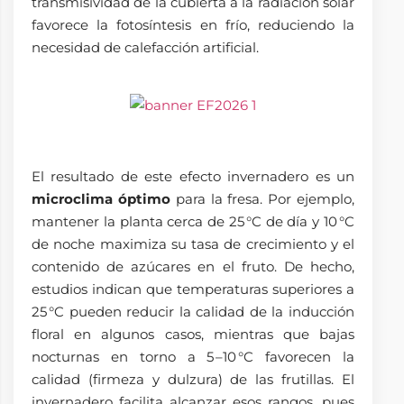
transmisividad de la cubierta a la radiación solar
favorece la fotosíntesis en frío, reduciendo la
necesidad de calefacción artificial.
El resultado de este efecto invernadero es un
microclima óptimo
para la fresa. Por ejemplo,
mantener la planta cerca de 25 °C de día y 10 °C
de noche maximiza su tasa de crecimiento y el
contenido de azúcares en el fruto. De hecho,
estudios indican que temperaturas superiores a
25 °C pueden reducir la calidad de la inducción
floral en algunos casos, mientras que bajas
nocturnas en torno a 5 –10 °C favorecen la
calidad (firmeza y dulzura) de las frutillas. El
invernadero facilita alcanzar esos rangos, pues