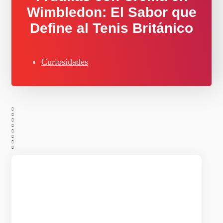
Wimbledon: El Sabor que
Define al Tenis Británico
Curiosidades