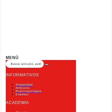
MENÚ
INFORMATIVOS
Actualidad
Artículos
Publirreportajes
Eventos
ACADEMIA