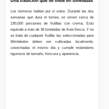
Una tradición que se mide en toneladas
Los números hablan por sí solos. Durante las dos
semanas que dura el torneo, se sirven cerca de
190,000 porciones de frutillas con crema. Esto
equivale a más de 38 toneladas de fruta fresca. Y no
se trata de cualquier frutilla: las seleccionadas para
Wimbledon deben ser cultivadas localmente,
cosechadas el mismo día y cumplir estándares
rigurosos de tamaño, frescura y apariencia.