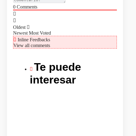
0
Comments
Oldest
Newest
Most Voted
Inline Feedbacks
View all comments
Te puede
interesar